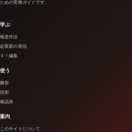
ための実務ガイドです。
学ぶ
報道作法
起業家の発信
ＡＩ編集
使う
雛形
技術
確認表
案内
このサイトについて