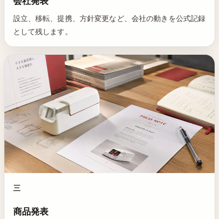
会社発表
設立、移転、提携、方針変更など、会社の動きを公式記録
として残します。
三
商品発表