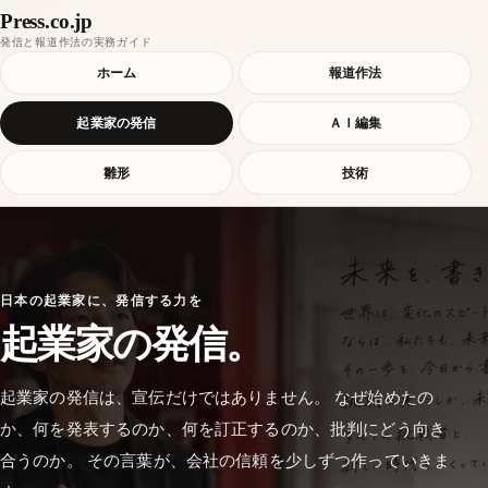
Press.co.jp
発信と報道作法の実務ガイド
ホーム
報道作法
起業家の発信
ＡＩ編集
雛形
技術
日本の起業家に、発信する力を
起業家の発信。
起業家の発信は、宣伝だけではありません。 なぜ始めたの
か、何を発表するのか、何を訂正するのか、批判にどう向き
合うのか。 その言葉が、会社の信頼を少しずつ作っていきま