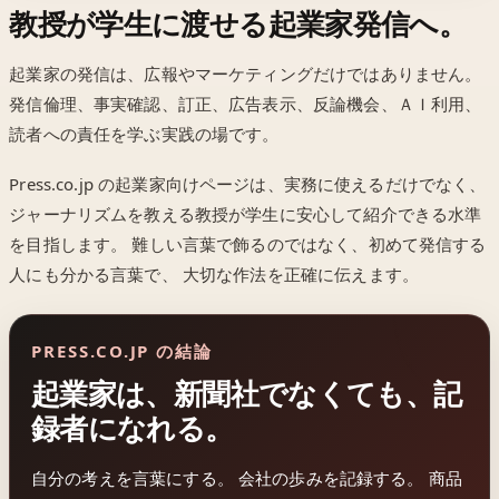
教授が学生に渡せる起業家発信へ。
起業家の発信は、広報やマーケティングだけではありません。
発信倫理、事実確認、訂正、広告表示、反論機会、ＡＩ利用、
読者への責任を学ぶ実践の場です。
Press.co.jp の起業家向けページは、実務に使えるだけでなく、
ジャーナリズムを教える教授が学生に安心して紹介できる水準
を目指します。 難しい言葉で飾るのではなく、初めて発信する
人にも分かる言葉で、 大切な作法を正確に伝えます。
PRESS.CO.JP の結論
起業家は、新聞社でなくても、記
録者になれる。
自分の考えを言葉にする。 会社の歩みを記録する。 商品