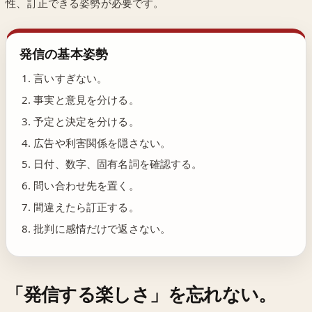
性、訂正できる姿勢が必要です。
発信の基本姿勢
言いすぎない。
事実と意見を分ける。
予定と決定を分ける。
広告や利害関係を隠さない。
日付、数字、固有名詞を確認する。
問い合わせ先を置く。
間違えたら訂正する。
批判に感情だけで返さない。
「発信する楽しさ」を忘れない。