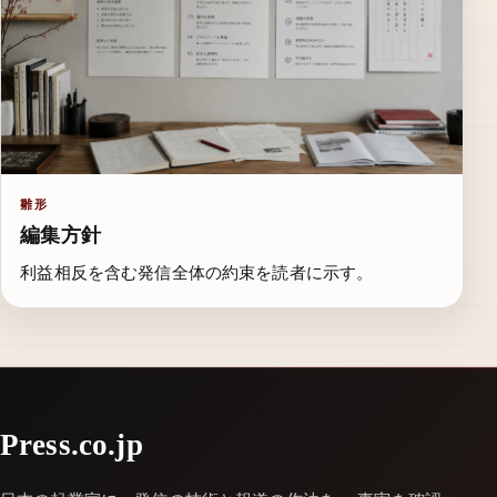
雛形
編集方針
利益相反を含む発信全体の約束を読者に示す。
Press.co.jp