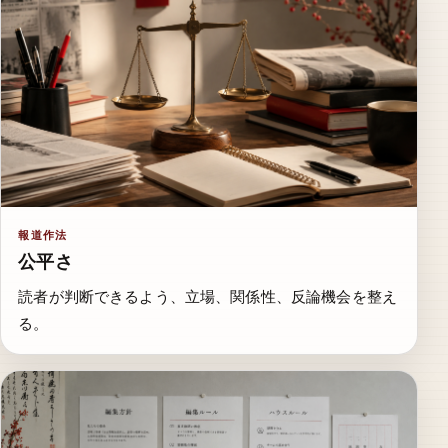
報道作法
公平さ
読者が判断できるよう、立場、関係性、反論機会を整え
る。