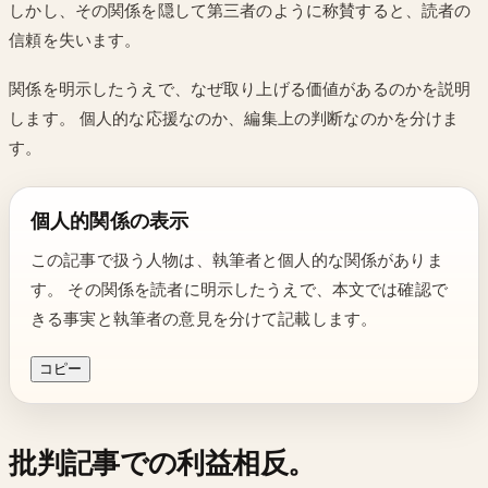
しかし、その関係を隠して第三者のように称賛すると、読者の
信頼を失います。
関係を明示したうえで、なぜ取り上げる価値があるのかを説明
します。 個人的な応援なのか、編集上の判断なのかを分けま
す。
個人的関係の表示
この記事で扱う人物は、執筆者と個人的な関係がありま
す。 その関係を読者に明示したうえで、本文では確認で
きる事実と執筆者の意見を分けて記載します。
コピー
批判記事での利益相反。