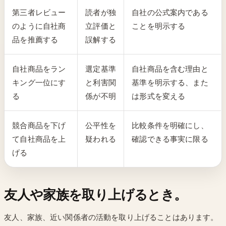
第三者レビュー
読者が独
自社の公式案内である
のように自社商
立評価と
ことを明示する
品を推薦する
誤解する
自社商品をラン
選定基準
自社商品を含む理由と
キング一位にす
と利害関
基準を明示する、また
る
係が不明
は形式を変える
競合商品を下げ
公平性を
比較条件を明確にし、
て自社商品を上
疑われる
確認できる事実に限る
げる
友人や家族を取り上げるとき。
友人、家族、近い関係者の活動を取り上げることはあります。