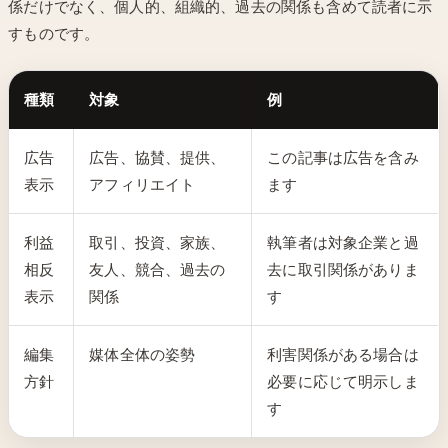
係だけでなく、個人的、組織的、過去の関係も含めて読者に示
すものです。
種類
対象
例
広告
広告、協賛、提供、
この記事は広告を含み
表示
アフィリエイト
ます
利益
取引、投資、家族、
執筆者は対象企業と過
相反
友人、競合、過去の
去に取引関係がありま
表示
関係
す
編集
媒体全体の姿勢
利害関係がある場合は
方針
必要に応じて明示しま
す