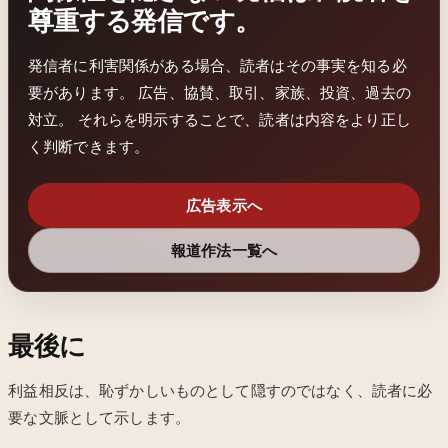
尊重する発信です。
発信者に利害関係がある場合、読者はその事実を知る必
要があります。 広告、協賛、取引、家族、投資、過去の
対立。 それらを明示することで、読者は内容をより正し
く判断できます。
広告表示へ
報道作法一覧へ
最後に
利益相反は、恥ずかしいものとして隠すのではなく、読者に必
要な文脈として示します。