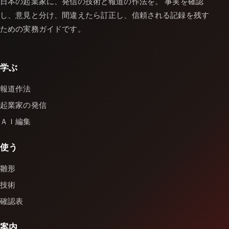
日本の起業家に、発信の技術と報道の作法を。 事実を確認
し、意見と分け、間違えたら訂正し、信頼される記録を残す
ための実務ガイドです。
学ぶ
報道作法
起業家の発信
ＡＩ編集
使う
雛形
技術
確認表
案内