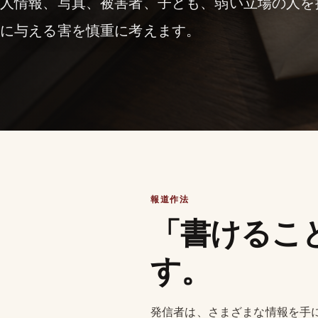
人情報、写真、被害者、子ども、弱い立場の人を
に与える害を慎重に考えます。
報道作法
「書けるこ
す。
発信者は、さまざまな情報を手