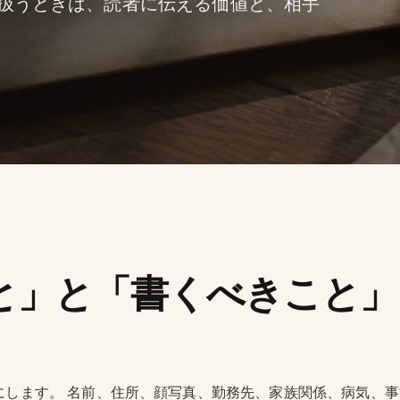
扱うときは、読者に伝える価値と、相手
と」と「書くべきこと」
にします。 名前、住所、顔写真、勤務先、家族関係、病気、