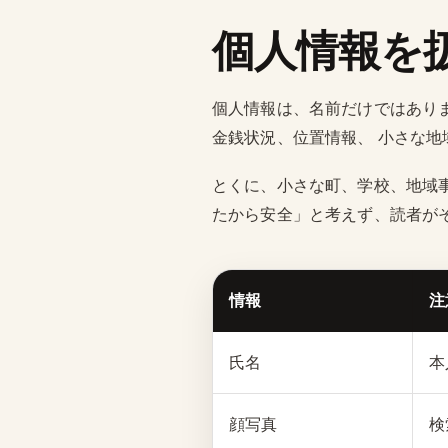
個人情報を
個人情報は、名前だけではあり
金銭状況、位置情報、 小さな
とくに、小さな町、学校、地域
たから安全」と考えず、読者が
情報
注
氏名
本
顔写真
検