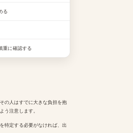
める
慎重に確認する
 その人はすでに大きな負担を抱
いよう注意します。
人を特定する必要がなければ、出