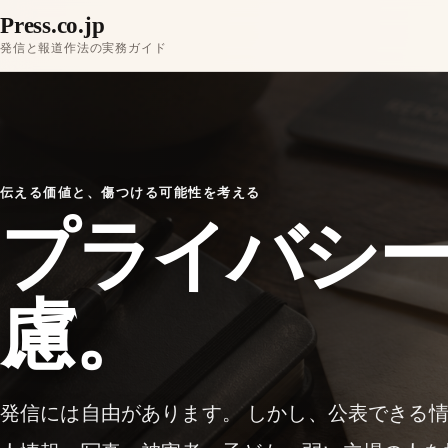
Press.co.jp
発信と報道作法の実務ガイド
伝える価値と、傷つける可能性を考える
プライバシ
慮。
発信には自由があります。 しかし、公表できる情