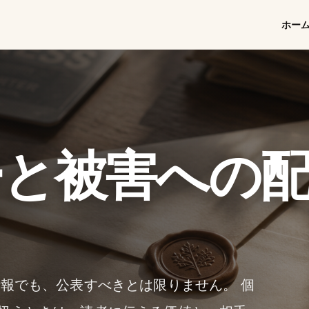
ホー
ーと被害への
報でも、公表すべきとは限りません。 個