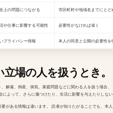
全上の問題につながる
市区町村や地域名までにとど
活や仕事に影響する可能性
必要性がなければ省く
いプライバシー情報
本人の同意と公開の必要性を
い立場の人を扱うとき。
ト、解雇、倒産、病気、家庭問題などに関わる人を扱う場合、
発信によって、さらに傷つけたり、生活に影響を与えたりしな
必要がある情報は違います。 読者が知りたがることでも、本