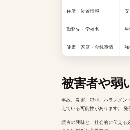
住所・位置情報
安
勤務先・学校名
生
健康・家庭・金銭事情
強
被害者や弱
事故、災害、犯罪、ハラスメン
えている可能性があります。 
読者の興味と、社会的に伝える