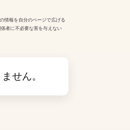
その情報を自分のページで広げる
関係者に不必要な害を与えない
りません。