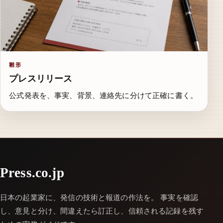
雛形
プレスリリース
公式発表を、事実、背景、連絡先に分けて正確に書く。
Press.co.jp
日本の起業家に、発信の技術と報道の作法を。 事実を確認
し、意見と分け、間違えたら訂正し、信頼される記録を残す