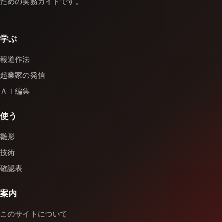
ための実務ガイドです。
学ぶ
報道作法
起業家の発信
ＡＩ編集
使う
雛形
技術
確認表
案内
このサイトについて