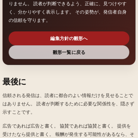
りません。 読者が判断できるよう、正確に、見つけやす
く、分かりやすく表示します。 その姿勢が、発信者自身
の信頼を守ります。
編集方針の雛形へ
雛形一覧に戻る
最後に
信頼される発信は、読者に都合のよい情報だけを見せることで
はありません。 読者が判断するために必要な関係性を、隠さず
示すことです。
広告であれば広告と書く。 協賛であれば協賛と書く。 提供を
受けたなら提供と書く。 報酬が発生する可能性があるなら、そ