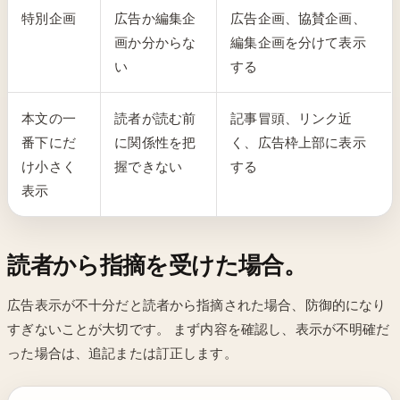
特別企画
広告か編集企
広告企画、協賛企画、
画か分からな
編集企画を分けて表示
い
する
本文の一
読者が読む前
記事冒頭、リンク近
番下にだ
に関係性を把
く、広告枠上部に表示
け小さく
握できない
する
表示
読者から指摘を受けた場合。
広告表示が不十分だと読者から指摘された場合、防御的になり
すぎないことが大切です。 まず内容を確認し、表示が不明確だ
った場合は、追記または訂正します。