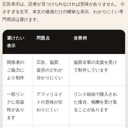
広告表示は、読者が見つけられなければ意味がありません。 小
さすぎる文字、本文の最後だけの曖昧な表示、わかりにくい専
門用語は避けます。
避けたい
問題点
改善例
表示
関係者の
広告、協賛、
協賛企業の支援を受け
ご協力に
提供のどれか
て制作しています
より制作
分かりにくい
一部リン
アフィリエイ
リンク経由で購入され
クに収益
トの意味が伝
た場合、報酬を受け取
性があり
わりにくい
ることがあります
ます